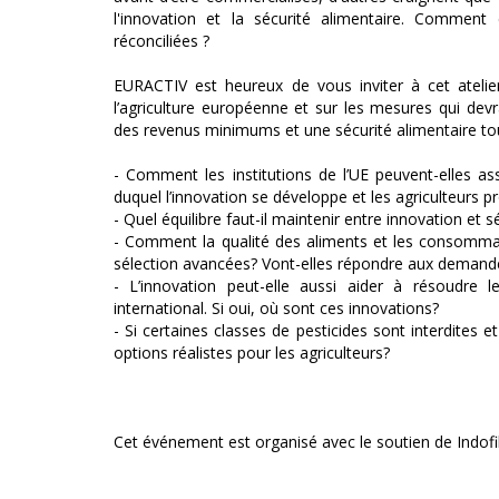
l'innovation et la sécurité alimentaire. Comment 
réconciliées ?
EURACTIV est heureux de vous inviter à cet atelier
l’agriculture européenne et sur les mesures qui devra
des revenus minimums et une sécurité alimentaire tout
- Comment les institutions de l’UE peuvent-elles a
duquel l’innovation se développe et les agriculteurs p
- Quel équilibre faut-il maintenir entre innovation et s
- Comment la qualité des aliments et les consommate
sélection avancées? Vont-elles répondre aux demandes
- L’innovation peut-elle aussi aider à résoudre 
international. Si oui, où sont ces innovations?
- Si certaines classes de pesticides sont interdites et
options réalistes pour les agriculteurs?
Cet événement est organisé avec le soutien de Indofi