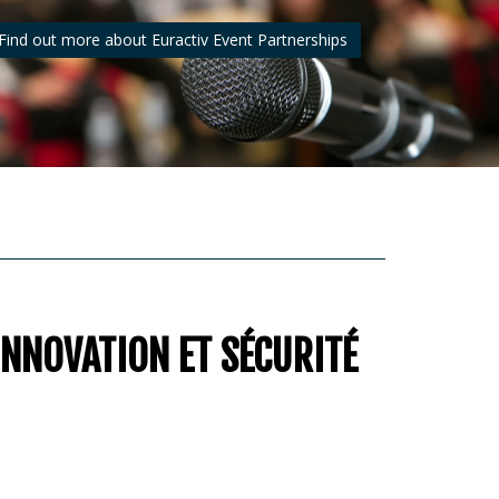
Find out more about Euractiv Event Partnerships
INNOVATION ET SÉCURITÉ