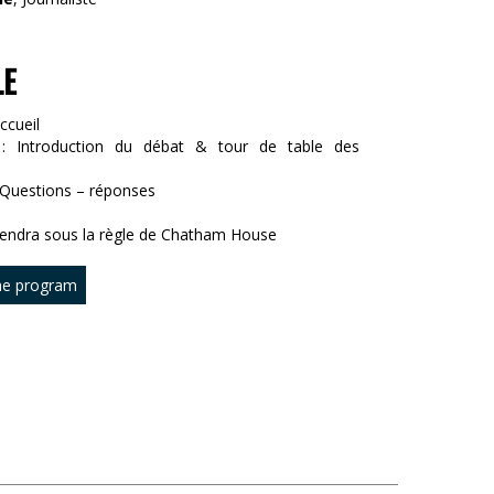
LE
ccueil
 : Introduction du débat & tour de table des
: Questions – réponses
iendra sous la règle de Chatham House
he program