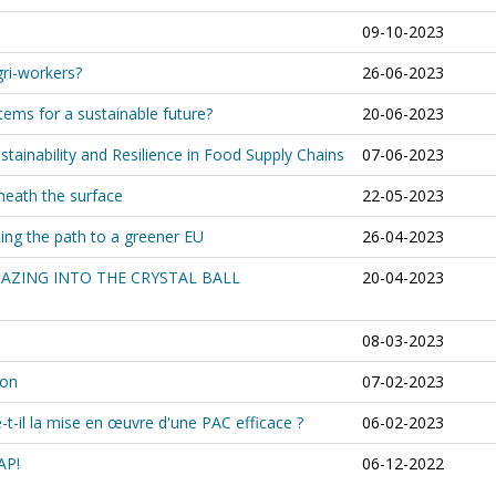
09-10-2023
gri-workers?
26-06-2023
ems for a sustainable future?
20-06-2023
stainability and Resilience in Food Supply Chains
07-06-2023
eneath the surface
22-05-2023
ting the path to a greener EU
26-04-2023
GAZING INTO THE CRYSTAL BALL
20-04-2023
08-03-2023
ion
07-02-2023
-il la mise en œuvre d'une PAC efficace ?
06-02-2023
AP!
06-12-2022