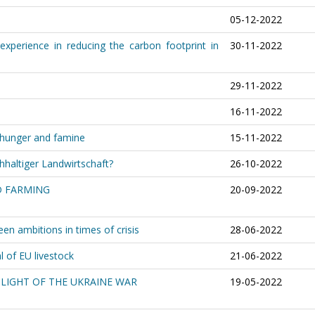
05-12-2022
 experience in reducing the carbon footprint in
30-11-2022
29-11-2022
s
16-11-2022
, hunger and famine
15-11-2022
hhaltiger Landwirtschaft?
26-10-2022
D FARMING
20-09-2022
en ambitions in times of crisis
28-06-2022
 of EU livestock
21-06-2022
 LIGHT OF THE UKRAINE WAR
19-05-2022