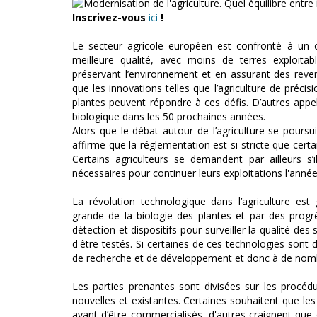
Inscrivez-vous
ici
!
Le secteur agricole européen est confronté à un c
meilleure qualité, avec moins de terres exploita
préservant l’environnement et en assurant des reven
que les innovations telles que l’agriculture de préci
plantes peuvent répondre à ces défis. D’autres appelle
biologique dans les 50 prochaines années.
Alors que le débat autour de l’agriculture se poursui
affirme que la réglementation est si stricte que certa
Certains agriculteurs se demandent par ailleurs s’
nécessaires pour continuer leurs exploitations l'anné
La révolution technologique dans l’agriculture es
grande de la biologie des plantes et par des prog
détection et dispositifs pour surveiller la qualité des
d'être testés. Si certaines de ces technologies sont 
de recherche et de développement et donc à de nom
Les parties prenantes sont divisées sur les procéd
nouvelles et existantes. Certaines souhaitent que l
avant d’être commercialisés, d'autres craignent qu