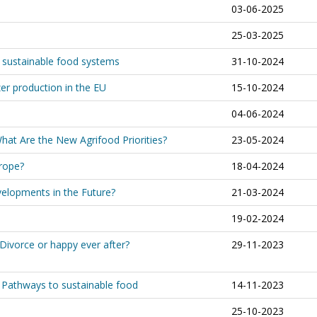
03-06-2025
25-03-2025
d sustainable food systems
31-10-2024
zer production in the EU
15-10-2024
04-06-2024
at Are the New Agrifood Priorities?
23-05-2024
urope?
18-04-2024
velopments in the Future?
21-03-2024
19-02-2024
Divorce or happy ever after?
29-11-2023
. Pathways to sustainable food
14-11-2023
25-10-2023