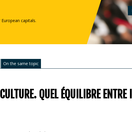
r European capitals.
On the same topic
CULTURE. QUEL ÉQUILIBRE ENTRE 