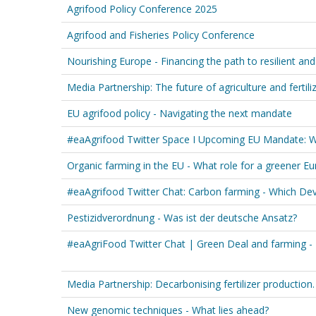
Agrifood Policy Conference 2025
Agrifood and Fisheries Policy Conference
Nourishing Europe - Financing the path to resilient an
Media Partnership: The future of agriculture and fertili
EU agrifood policy - Navigating the next mandate
#eaAgrifood Twitter Space I Upcoming EU Mandate: Wh
Organic farming in the EU - What role for a greener E
#eaAgrifood Twitter Chat: Carbon farming - Which De
Pestizidverordnung - Was ist der deutsche Ansatz?
#eaAgriFood Twitter Chat | Green Deal and farming - 
Media Partnership: Decarbonising fertilizer production
New genomic techniques - What lies ahead?