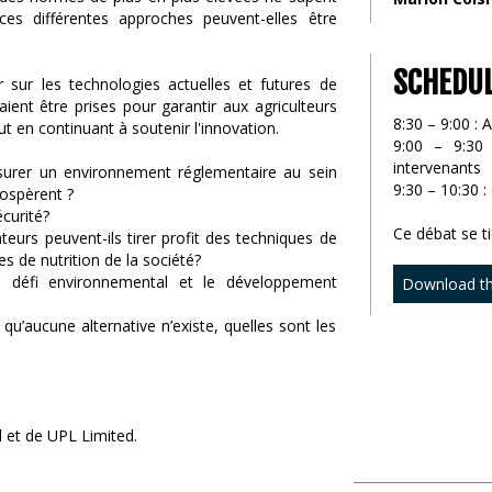
ces différentes approches peuvent-elles être
SCHEDU
 sur les technologies actuelles et futures de
ient être prises pour garantir aux agriculteurs
8:30 – 9:00 : A
 en continuant à soutenir l'innovation.
9:00 – 9:30
intervenants
ssurer un environnement réglementaire au sein
9:30 – 10:30 
rospèrent ?
écurité?
Ce débat se t
urs peuvent-ils tirer profit des techniques de
 de nutrition de la société?
le défi environnemental et le développement
Download t
 qu’aucune alternative n’existe, quelles sont les
l et de UPL Limited.