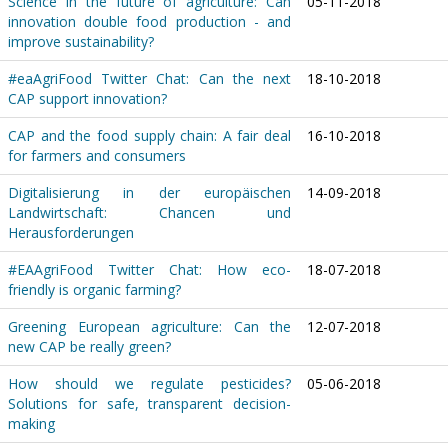
Science in the future of agriculture: Can
05-11-2018
innovation double food production - and
improve sustainability?
#eaAgriFood Twitter Chat: Can the next
18-10-2018
CAP support innovation?
CAP and the food supply chain: A fair deal
16-10-2018
for farmers and consumers
Digitalisierung in der europäischen
14-09-2018
Landwirtschaft: Chancen und
Herausforderungen
#EAAgriFood Twitter Chat: How eco-
18-07-2018
friendly is organic farming?
Greening European agriculture: Can the
12-07-2018
new CAP be really green?
How should we regulate pesticides?
05-06-2018
Solutions for safe, transparent decision-
making