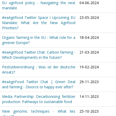
EU agrifood policy - Navigating the next
04-06-2024
mandate
#eaAgrifood Twitter Space I Upcoming EU
23-05-2024
Mandate: What Are the New Agrifood
Priorities?
Organic farming in the EU - What role for a
18-04-2024
greener Europe?
#eaAgrifood Twitter Chat: Carbon farming -
21-03-2024
Which Developments in the Future?
Pestizidverordnung - Was ist der deutsche
19-02-2024
Ansatz?
#eaAgriFood Twitter Chat | Green Deal
29-11-2023
and farming - Divorce or happy ever after?
Media Partnership: Decarbonising fertilizer
14-11-2023
production. Pathways to sustainable food
New genomic techniques - What lies
25-10-2023