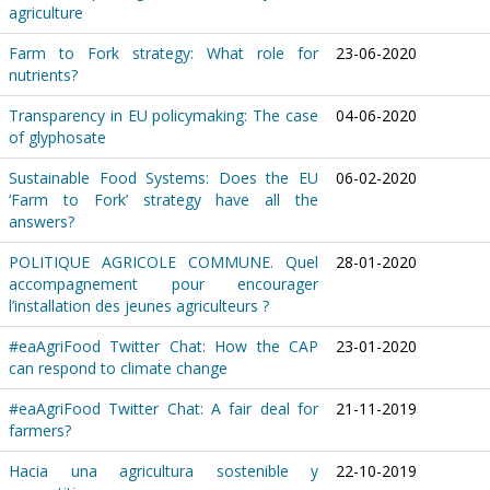
agriculture
Farm to Fork strategy: What role for
23-06-2020
nutrients?
Transparency in EU policymaking: The case
04-06-2020
of glyphosate
Sustainable Food Systems: Does the EU
06-02-2020
‘Farm to Fork’ strategy have all the
answers?
POLITIQUE AGRICOLE COMMUNE. Quel
28-01-2020
accompagnement pour encourager
l’installation des jeunes agriculteurs ?
#eaAgriFood Twitter Chat: How the CAP
23-01-2020
can respond to climate change
#eaAgriFood Twitter Chat: A fair deal for
21-11-2019
farmers?
Hacia una agricultura sostenible y
22-10-2019