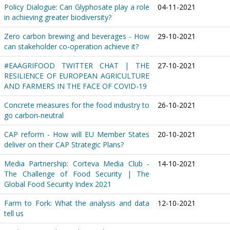
Policy Dialogue: Can Glyphosate play a role
04-11-2021
in achieving greater biodiversity?
Zero carbon brewing and beverages - How
29-10-2021
can stakeholder co-operation achieve it?
#EAAGRIFOOD TWITTER CHAT | THE
27-10-2021
RESILIENCE OF EUROPEAN AGRICULTURE
AND FARMERS IN THE FACE OF COVID-19
Concrete measures for the food industry to
26-10-2021
go carbon-neutral
CAP reform - How will EU Member States
20-10-2021
deliver on their CAP Strategic Plans?
Media Partnership: Corteva Media Club -
14-10-2021
The Challenge of Food Security | The
Global Food Security Index 2021
Farm to Fork: What the analysis and data
12-10-2021
tell us