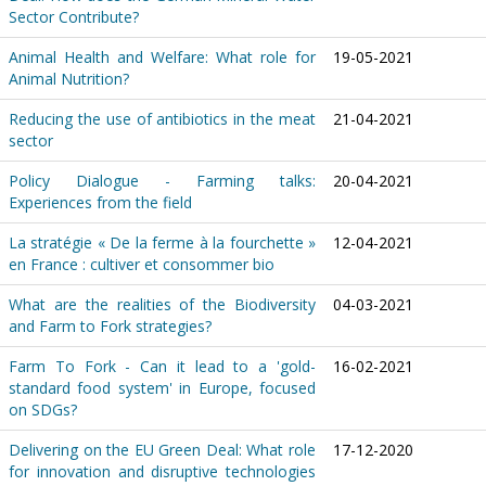
Sector Contribute?
Animal Health and Welfare: What role for
19-05-2021
Animal Nutrition?
Reducing the use of antibiotics in the meat
21-04-2021
sector
Policy Dialogue - Farming talks:
20-04-2021
Experiences from the field
La stratégie « De la ferme à la fourchette »
12-04-2021
en France : cultiver et consommer bio
What are the realities of the Biodiversity
04-03-2021
and Farm to Fork strategies?
Farm To Fork - Can it lead to a 'gold-
16-02-2021
standard food system' in Europe, focused
on SDGs?
Delivering on the EU Green Deal: What role
17-12-2020
for innovation and disruptive technologies