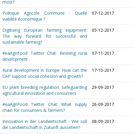
most?
Politique Agricole Commune : Quelle
07-12-2017
viabilité économique ?
Digitising European farming equipment:
05-12-2017
The way forward for successful and
sustainable farming?
#eaAgriFood Twitter Chat: Reviving rural
07-11-2017
development
Rural development in Europe: How can the
17-10-2017
CAP support social cohesion and growth?
EU plant breeding regulation: Safeguarding
29-09-2017
agricultural innovation and consumers
#eaAgriFood Twitter Chat: What supply
26-09-2017
chain for consumers & farmers?
Innovation in der Landwirtschaft - Wie soll
08-09-2017
die Landwirtschaft in Zukunft aussehen?