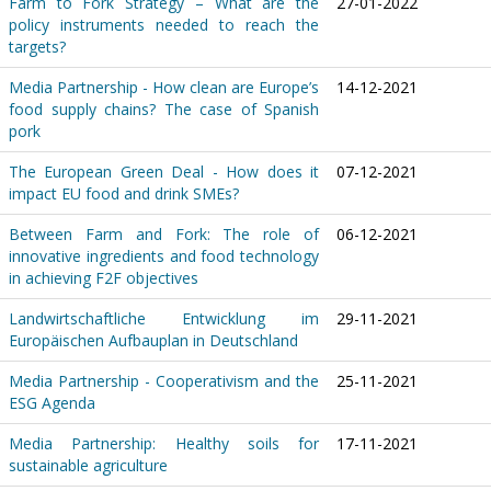
Farm to Fork Strategy – What are the
27-01-2022
policy instruments needed to reach the
targets?
Media Partnership - How clean are Europe’s
14-12-2021
food supply chains? The case of Spanish
pork
The European Green Deal - How does it
07-12-2021
impact EU food and drink SMEs?
Between Farm and Fork: The role of
06-12-2021
innovative ingredients and food technology
in achieving F2F objectives
Landwirtschaftliche Entwicklung im
29-11-2021
Europäischen Aufbauplan in Deutschland
Media Partnership - Cooperativism and the
25-11-2021
ESG Agenda
Media Partnership: Healthy soils for
17-11-2021
sustainable agriculture