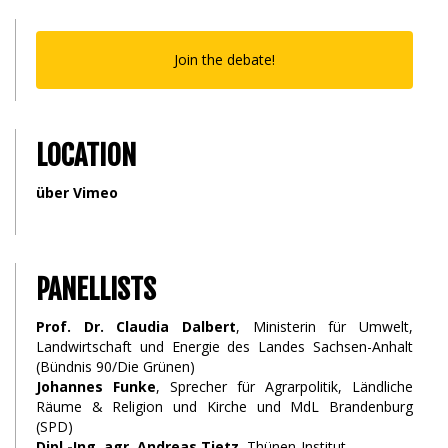
Join the debate!
LOCATION
über Vimeo
PANELLISTS
Prof. Dr. Claudia Dalbert
, Ministerin für Umwelt,
Landwirtschaft und Energie des Landes Sachsen-Anhalt
(Bündnis 90/Die Grünen)
Johannes Funke
, Sprecher für Agrarpolitik, Ländliche
Räume & Religion und Kirche und MdL Brandenburg
(SPD)
Dipl.-Ing. agr. Andreas Tietz
, Thünen-Institut