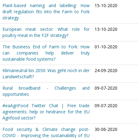
Plant-based naming and labelling: How
15-10-2020
draft regulation fits into the Farm to Fork
strategy
European meat sector: What role for
13-10-2020
poultry meat in the F2F strategy?
The Business End of Farm to Fork: How
01-10-2020
can companies help deliver truly
sustainable food systems?
Klimaneutral bis 2050: Was geht noch in der
24-09-2020
Landwirtschaft?
Rural broadband - Challenges and
09-07-2020
opportunities
#eaAgriFood Twitter Chat | Free trade
09-07-2020
agreements: help or hindrance for the EU
Agrifood sector?
Food security & Climate change post-
30-06-2020
COVID - Improving the sustainability of EU