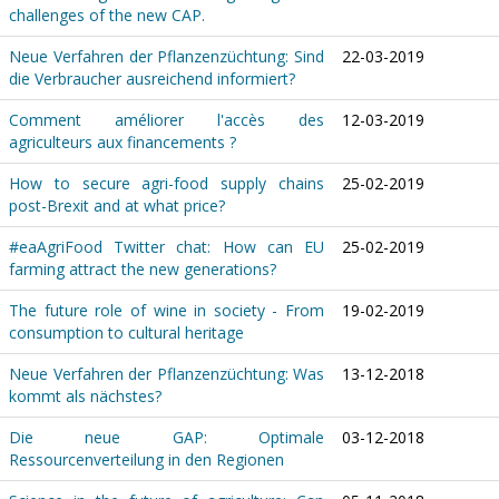
challenges of the new CAP.
Neue Verfahren der Pflanzenzüchtung: Sind
22-03-2019
die Verbraucher ausreichend informiert?
Comment améliorer l'accès des
12-03-2019
agriculteurs aux financements ?
How to secure agri-food supply chains
25-02-2019
post-Brexit and at what price?
#eaAgriFood Twitter chat: How can EU
25-02-2019
farming attract the new generations?
The future role of wine in society - From
19-02-2019
consumption to cultural heritage
Neue Verfahren der Pflanzenzüchtung: Was
13-12-2018
kommt als nächstes?
Die neue GAP: Optimale
03-12-2018
Ressourcenverteilung in den Regionen