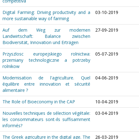
competitiva
Digital Farming: Driving productivity and a
03-10-2019
more sustainable way of farming
Auf dem Weg zur modernen
27-09-2019
Landwirtschaft: Balance zwischen
Biodiversität, Innovation und Erträgen
Przyszlosc europejskiego rolnictwa:
05-07-2019
przemiany technologiczne a potrzeby
rolnikow
Modernisation de l'agriculture. Quel
04-06-2019
équilibre entre innovation et sécurité
alimentaire ?
The Role of Bioeconomy in the CAP
10-04-2019
Nouvelles techniques de sélection végétale:
03-04-2019
les consommateurs sont-ils suffisamment
informés?
The Greek agriculture in the digital age. The
26-03-2019