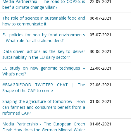
Media Partnership - The road to COP26: is
22-09-2021
beef a climate change villain?
The role of science in sustainable food and
06-07-2021
how to communicate it
EU policies for healthy food environments
05-07-2021
– What role for all stakeholders?
Data-driven actions as the key to deliver
30-06-2021
sustainability in the EU dairy sector?
EC study on new genomic techniques –
22-06-2021
What’s next?
#EAAGRIFOOD TWITTER CHAT | The
22-06-2021
Shape of the CAP to come
Shaping the agriculture of tomorrow - How
01-06-2021
can farmers and consumers benefit from a
reformed CAP?
Media Partnership - The European Green
01-06-2021
Deal: How does the German Mineral Water