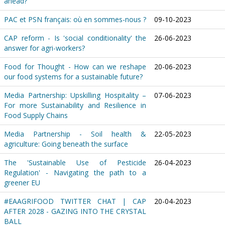
ahead?
PAC et PSN français: où en sommes-nous ?
09-10-2023
CAP reform - Is 'social conditionality' the
26-06-2023
answer for agri-workers?
Food for Thought - How can we reshape
20-06-2023
our food systems for a sustainable future?
Media Partnership: Upskilling Hospitality –
07-06-2023
For more Sustainability and Resilience in
Food Supply Chains
Media Partnership - Soil health &
22-05-2023
agriculture: Going beneath the surface
The 'Sustainable Use of Pesticide
26-04-2023
Regulation' - Navigating the path to a
greener EU
#EAAGRIFOOD TWITTER CHAT | CAP
20-04-2023
AFTER 2028 - GAZING INTO THE CRYSTAL
BALL