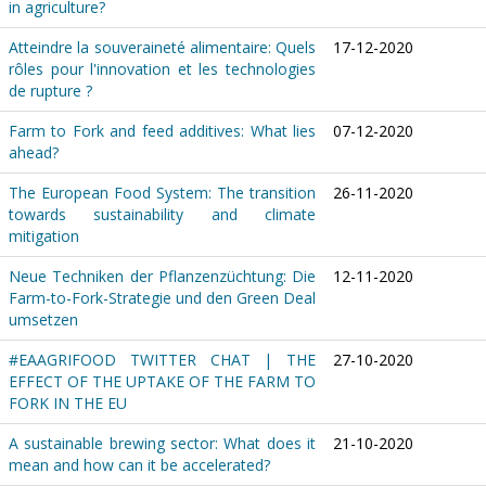
in agriculture?
Atteindre la souveraineté alimentaire: Quels
17-12-2020
rôles pour l'innovation et les technologies
de rupture ?
Farm to Fork and feed additives: What lies
07-12-2020
ahead?
The European Food System: The transition
26-11-2020
towards sustainability and climate
mitigation
Neue Techniken der Pflanzenzüchtung: Die
12-11-2020
Farm-to-Fork-Strategie und den Green Deal
umsetzen
#EAAGRIFOOD TWITTER CHAT | THE
27-10-2020
EFFECT OF THE UPTAKE OF THE FARM TO
FORK IN THE EU
A sustainable brewing sector: What does it
21-10-2020
mean and how can it be accelerated?