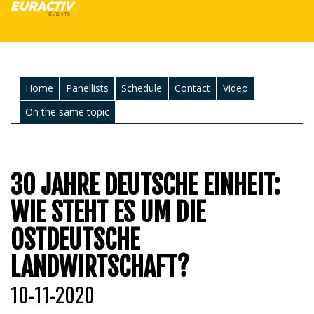
Home
Panellists
Schedule
Contact
Video
On the same topic
30 JAHRE DEUTSCHE EINHEIT:
WIE STEHT ES UM DIE
OSTDEUTSCHE
LANDWIRTSCHAFT?
10-11-2020