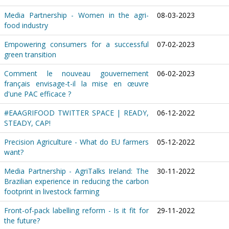
Media Partnership - Women in the agri-
08-03-2023
food industry
Empowering consumers for a successful
07-02-2023
green transition
Comment le nouveau gouvernement
06-02-2023
français envisage-t-il la mise en œuvre
d'une PAC efficace ?
#EAAGRIFOOD TWITTER SPACE | READY,
06-12-2022
STEADY, CAP!
Precision Agriculture - What do EU farmers
05-12-2022
want?
Media Partnership - AgriTalks Ireland: The
30-11-2022
Brazilian experience in reducing the carbon
footprint in livestock farming
Front-of-pack labelling reform - Is it fit for
29-11-2022
the future?