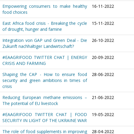
Empowering consumers to make healthy
16-11-2022
food choices
East Africa food crisis - Breaking the cycle
15-11-2022
of drought, hunger and famine
Integration von GAP und Green Deal - Die
26-10-2022
Zukunft nachhaltiger Landwirtschaft?
#EAAGRIFOOD TWITTER CHAT | ENERGY
20-09-2022
CRISIS AND FARMING
Shaping the CAP - How to ensure food
28-06-2022
security and green ambitions in times of
crisis
Reducing European methane emissions –
21-06-2022
The potential of EU livestock
#EAAGRIFOOD TWITTER CHAT | FOOD
19-05-2022
SECURITY IN LIGHT OF THE UKRAINE WAR
The role of food supplements in improving
28-04-2022