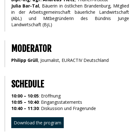
Julia Bar-Tal
, Bäuerin in östlichen Brandenburg, Mitglied
in der Arbeitsgemeinschaft bäuerliche Landwirtschaft
(AbL) und Mitbegründerin des Bündnis Junge
Landwirtschaft (BjL)
MODERATOR
Philipp Grüll
, Journalist, EURACTIV Deutschland
SCHEDULE
10:00 – 10:05
: Eröffnung
10:05 – 10:40
: Eingangsstatements
10:40 – 11:30
: Diskussion und Fragerunde
Download the program