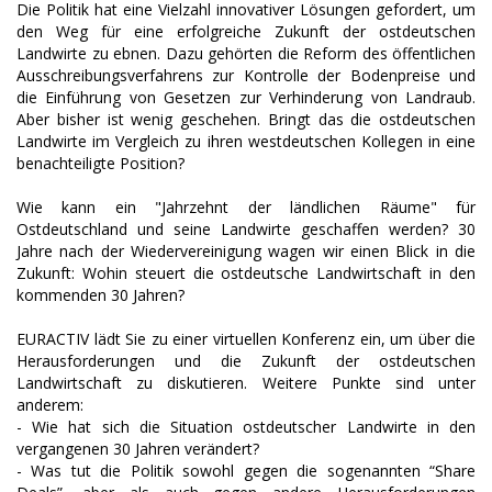
Die Politik hat eine Vielzahl innovativer Lösungen gefordert, um
den Weg für eine erfolgreiche Zukunft der ostdeutschen
Landwirte zu ebnen. Dazu gehörten die Reform des öffentlichen
Ausschreibungsverfahrens zur Kontrolle der Bodenpreise und
die Einführung von Gesetzen zur Verhinderung von Landraub.
Aber bisher ist wenig geschehen. Bringt das die ostdeutschen
Landwirte im Vergleich zu ihren westdeutschen Kollegen in eine
benachteiligte Position?
Wie kann ein "Jahrzehnt der ländlichen Räume" für
Ostdeutschland und seine Landwirte geschaffen werden? 30
Jahre nach der Wiedervereinigung wagen wir einen Blick in die
Zukunft: Wohin steuert die ostdeutsche Landwirtschaft in den
kommenden 30 Jahren?
EURACTIV lädt Sie zu einer virtuellen Konferenz ein, um über die
Herausforderungen und die Zukunft der ostdeutschen
Landwirtschaft zu diskutieren. Weitere Punkte sind unter
anderem:
- Wie hat sich die Situation ostdeutscher Landwirte in den
vergangenen 30 Jahren verändert?
- Was tut die Politik sowohl gegen die sogenannten “Share