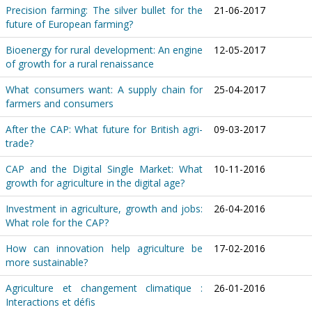
Precision farming: The silver bullet for the
21-06-2017
future of European farming?
Bioenergy for rural development: An engine
12-05-2017
of growth for a rural renaissance
What consumers want: A supply chain for
25-04-2017
farmers and consumers
After the CAP: What future for British agri-
09-03-2017
trade?
CAP and the Digital Single Market: What
10-11-2016
growth for agriculture in the digital age?
Investment in agriculture, growth and jobs:
26-04-2016
What role for the CAP?
How can innovation help agriculture be
17-02-2016
more sustainable?
Agriculture et changement climatique :
26-01-2016
Interactions et défis