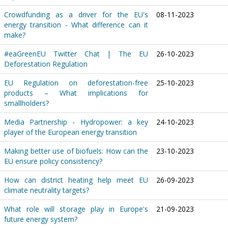
Crowdfunding as a driver for the EU's
08-11-2023
energy transition - What difference can it
make?
#eaGreenEU Twitter Chat | The EU
26-10-2023
Deforestation Regulation
EU Regulation on deforestation-free
25-10-2023
products – What implications for
smallholders?
Media Partnership - Hydropower: a key
24-10-2023
player of the European energy transition
Making better use of biofuels: How can the
23-10-2023
EU ensure policy consistency?
How can district heating help meet EU
26-09-2023
climate neutrality targets?
What role will storage play in Europe's
21-09-2023
future energy system?