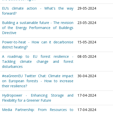
EU’s climate action - What's the way
29-05-2024
forward?
Building a sustainable future - The revision
23-05-2024
of the Energy Performance of Buildings
Directive
Power-to-heat - How can it decarbonise
15-05-2024
district heating?
A roadmap to EU forest resilience -
08-05-2024
Tackling climate change and forest
disturbances
#eaGreenEU Twitter Chat: Climate impact
30-04-2024
on European forests - How to increase
their resilience?
Hydropower - Enhancing Storage and
17-04-2024
Flexibility for a Greener Future
Media Partnership: From Resources to
17-04-2024