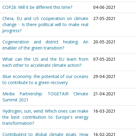
COP26: Will it be different this time?
04-06-2021
China, EU and US cooperation on climate
27-05-2021
change - Is there political will to make real
progress?
Cogeneration and district heating: An
20-05-2021
enabler of the green transition?
What can the US and the EU learn from
07-05-2021
each other to accelerate climate action?
Blue economy: the potential of our oceans
29-04-2021
to contribute to a green recovery
Media Partnership: TOGETAIR Climate
21-04-2021
Summit 2021
Hydrogen, sun, wind: Which ones can make
16-03-2021
the best contribution to Europe's energy
transformation?
Contributing to global climate goals: How
16-02-2021