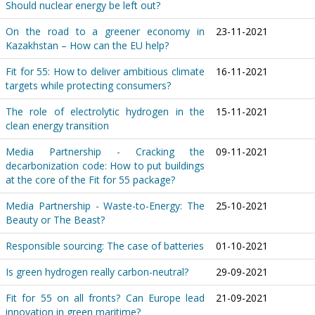
Should nuclear energy be left out?
On the road to a greener economy in
23-11-2021
Kazakhstan – How can the EU help?
Fit for 55: How to deliver ambitious climate
16-11-2021
targets while protecting consumers?
The role of electrolytic hydrogen in the
15-11-2021
clean energy transition
Media Partnership - Cracking the
09-11-2021
decarbonization code: How to put buildings
at the core of the Fit for 55 package?
Media Partnership - Waste-to-Energy: The
25-10-2021
Beauty or The Beast?
Responsible sourcing: The case of batteries
01-10-2021
Is green hydrogen really carbon-neutral?
29-09-2021
Fit for 55 on all fronts? Can Europe lead
21-09-2021
innovation in green maritime?