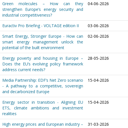
Green molecules – How can they
04-06-2026
strengthen Europe’s energy security and
industrial competitiveness?
Euractiv Pro Briefing - VOLTAGE edition II
03-06-2026
Smart Energy, Stronger Europe - How can
02-06-2026
smart energy management unlock the
potential of the built environment
Energy poverty and housing in Europe –
28-05-2026
Does the EU’s evolving policy framework
address current needs?
Media Partnership: EDF’s Net Zero scenario
15-04-2026
- A pathway to a competitive, sovereign
and decarbonized Europe
Energy sector in transition - Aligning EU
15-04-2026
ETS, climate ambitions and investment
realities
High energy prices and European industry –
31-03-2026