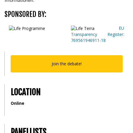
Informationen.
SPONSORED BY:
EU
Transparency Register:
769561946911-18
Join the debate!
LOCATION
Online
PANELLISTS