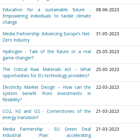
Education for a sustainable future -
08-06-2023
Empowering individuals to tackle climate
change
Media Partnership: Advancing Europe’s Net-
31-05-2023
Zero Industry
Hydrogen - Tale of the future or a real
25-05-2023
game changer?
The Critical Raw Materials Act – What
25-05-2023
opportunities for EU technology providers?
Electricity Market Design – How can the
22-03-2023
system benefit from investments in
flexibility?
CO2, H2 and O2 - Cornerstones of the
21-03-2023
energy transition?
Media Partnership - EU Green Deal
21-03-2023
Industrial Plan: accelerating