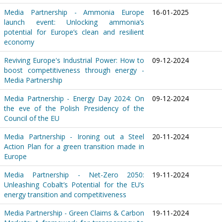
Media Partnership - Ammonia Europe
16-01-2025
launch event: Unlocking ammonia’s
potential for Europe’s clean and resilient
economy
Reviving Europe's Industrial Power: How to
09-12-2024
boost competitiveness through energy -
Media Partnership
Media Partnership - Energy Day 2024: On
09-12-2024
the eve of the Polish Presidency of the
Council of the EU
Media Partnership - Ironing out a Steel
20-11-2024
Action Plan for a green transition made in
Europe
Media Partnership - Net-Zero 2050:
19-11-2024
Unleashing Cobalt’s Potential for the EU’s
energy transition and competitiveness
Media Partnership - Green Claims & Carbon
19-11-2024