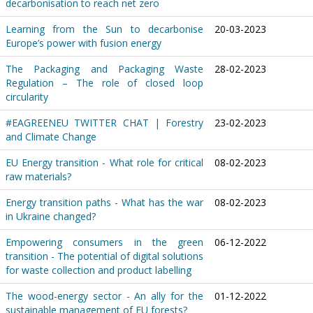
decarbonisation to reach net zero
Learning from the Sun to decarbonise
20-03-2023
Europe’s power with fusion energy
The Packaging and Packaging Waste
28-02-2023
Regulation – The role of closed loop
circularity
#EAGREENEU TWITTER CHAT | Forestry
23-02-2023
and Climate Change
EU Energy transition - What role for critical
08-02-2023
raw materials?
Energy transition paths - What has the war
08-02-2023
in Ukraine changed?
Empowering consumers in the green
06-12-2022
transition - The potential of digital solutions
for waste collection and product labelling
The wood-energy sector - An ally for the
01-12-2022
sustainable management of EU forests?