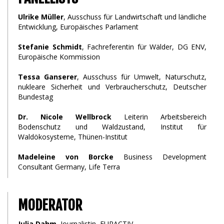
Ulrike Müller
, Ausschuss für Landwirtschaft und ländliche
Entwicklung, Europäisches Parlament
Stefanie Schmidt
, Fachreferentin für Wälder, DG ENV,
Europäische Kommission
Tessa Ganserer
, Ausschuss für Umwelt, Naturschutz,
nukleare Sicherheit und Verbraucherschutz, Deutscher
Bundestag
Dr. Nicole Wellbrock
Leiterin Arbeitsbereich
Bodenschutz und Waldzustand, Institut für
Waldökosysteme, Thünen-Institut
Madeleine von Borcke
Business Development
Consultant Germany, Life Terra
MODERATOR
Julia Dahm
, Journalistin, EURACTIV