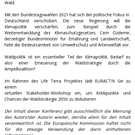
Wald.
Mit den Bundestagswahlen 2021 hat sich der politische Fokus in
Deutschland verschoben. Die neue Regierung will die
Klimapolitik verschärfen, zum Beispiel durch die
Weiterentwicklung des Klimaschutzgesetzes. Cem Özdemir,
derzeitiger Bundesminister für Ernährung und Landwirtschaft,
hebt die Bedeutsamkeit von Umweltschutz und Artenvielfalt vor.
Waldpolitik ist ein essentieller Teil der Klimapolitik. Bedarf es
also einer Erneuerung der Waldstrategie durch die
Ampelkoalition?
Im Rahmen des Life Terra Projektes lädt EURACTIV Sie zu
einem
virtuellen Stakeholder-Workshop ein, um Kritikpunkte und
Chancen der Waldstrategie 2050 zu diskutieren.
Der Inhalt dieser Konferenz gibt ausschließlich die Meinung
des Autors/der Autorin wieder, der/die allein für den Inhalt
verantwortlich ist. Die Europäische Kommission haftet nicht
für die etwaige Verwendung der darin enthaltenen