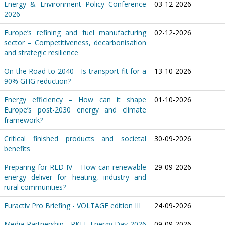
Energy & Environment Policy Conference
03-12-2026
2026
Europe’s refining and fuel manufacturing
02-12-2026
sector – Competitiveness, decarbonisation
and strategic resilience
On the Road to 2040 - Is transport fit for a
13-10-2026
90% GHG reduction?
Energy efficiency – How can it shape
01-10-2026
Europe’s post-2030 energy and climate
framework?
Critical finished products and societal
30-09-2026
benefits
Preparing for RED IV – How can renewable
29-09-2026
energy deliver for heating, industry and
rural communities?
Euractiv Pro Briefing - VOLTAGE edition III
24-09-2026
Media Partnership - PKEE Energy Day 2026
09-09-2026