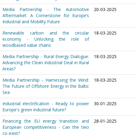
Media Partnership - The Automotive
20-03-2025
Aftermarket: A Cornerstone for Europe’s
Industrial and Mobility Future
Renewable carbon and the circular
18-03-2025
economy - Unlocking the role of
woodbased value chains
Media Partnership - Rural Energy Dialogue:
18-03-2025
Advancing the Clean Industrial Deal in Rural
Areas?
Media Partnership - Harnessing the Wind:
18-03-2025
The Future of Offshore Energy in the Baltic
Sea
Industrial electrification - Ready to power
30-01-2025
Europe's green industrial future?
Financing the EU energy transition and
28-01-2025
European competitiveness - Can the two
co-exist?