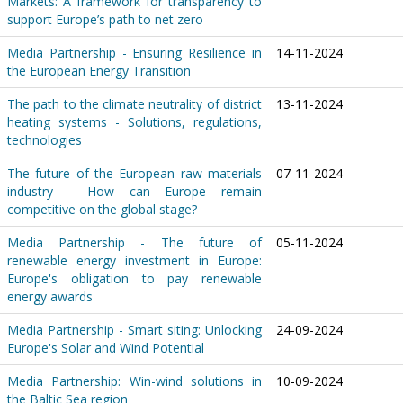
Markets: A framework for transparency to
support Europe’s path to net zero
Media Partnership - Ensuring Resilience in
14-11-2024
the European Energy Transition
The path to the climate neutrality of district
13-11-2024
heating systems - Solutions, regulations,
technologies
The future of the European raw materials
07-11-2024
industry - How can Europe remain
competitive on the global stage?
Media Partnership - The future of
05-11-2024
renewable energy investment in Europe:
Europe's obligation to pay renewable
energy awards
Media Partnership - Smart siting: Unlocking
24-09-2024
Europe's Solar and Wind Potential
Media Partnership: Win-wind solutions in
10-09-2024
the Baltic Sea region