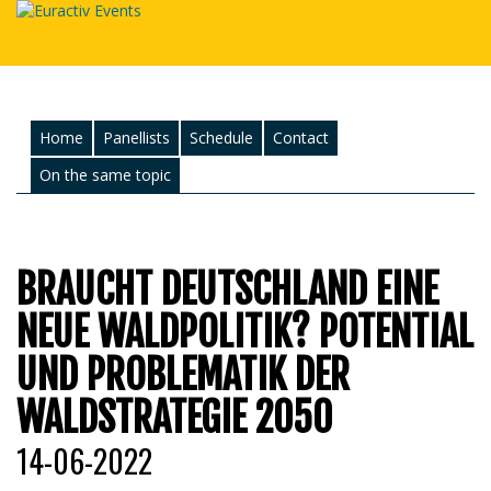
Home
Panellists
Schedule
Contact
On the same topic
BRAUCHT DEUTSCHLAND EINE
NEUE WALDPOLITIK? POTENTIAL
UND PROBLEMATIK DER
WALDSTRATEGIE 2050
14-06-2022