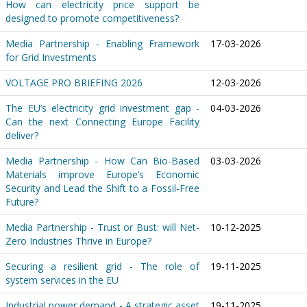
How can electricity price support be
designed to promote competitiveness?
Media Partnership - Enabling Framework
17-03-2026
for Grid Investments
VOLTAGE PRO BRIEFING 2026
12-03-2026
The EU’s electricity grid investment gap -
04-03-2026
Can the next Connecting Europe Facility
deliver?
Media Partnership - How Can Bio-Based
03-03-2026
Materials improve Europe’s Economic
Security and Lead the Shift to a Fossil-Free
Future?
Media Partnership - Trust or Bust: will Net-
10-12-2025
Zero Industries Thrive in Europe?
Securing a resilient grid - The role of
19-11-2025
system services in the EU
Industrial power demand - A strategic asset
19-11-2025