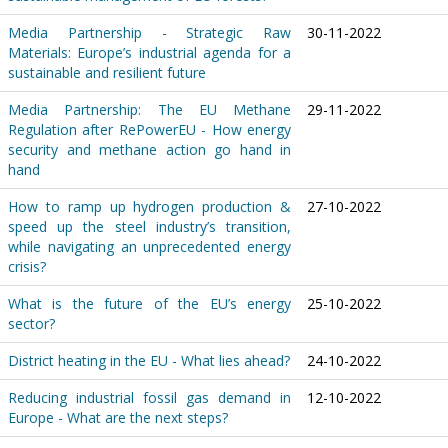
Media Partnership - Strategic Raw
30-11-2022
Materials: Europe’s industrial agenda for a
sustainable and resilient future
Media Partnership: The EU Methane
29-11-2022
Regulation after RePowerEU - How energy
security and methane action go hand in
hand
How to ramp up hydrogen production &
27-10-2022
speed up the steel industry’s transition,
while navigating an unprecedented energy
crisis?
What is the future of the EU’s energy
25-10-2022
sector?
District heating in the EU - What lies ahead?
24-10-2022
Reducing industrial fossil gas demand in
12-10-2022
Europe - What are the next steps?