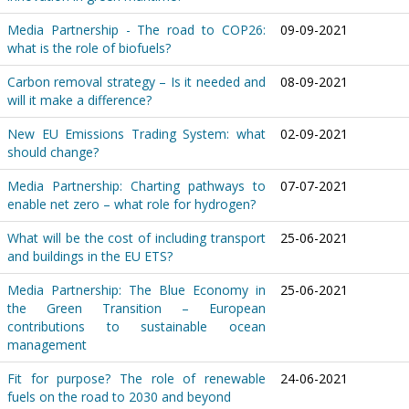
Media Partnership - The road to COP26:
09-09-2021
what is the role of biofuels?
Carbon removal strategy – Is it needed and
08-09-2021
will it make a difference?
New EU Emissions Trading System: what
02-09-2021
should change?
Media Partnership: Charting pathways to
07-07-2021
enable net zero – what role for hydrogen?
What will be the cost of including transport
25-06-2021
and buildings in the EU ETS?
Media Partnership: The Blue Economy in
25-06-2021
the Green Transition – European
contributions to sustainable ocean
management
Fit for purpose? The role of renewable
24-06-2021
fuels on the road to 2030 and beyond