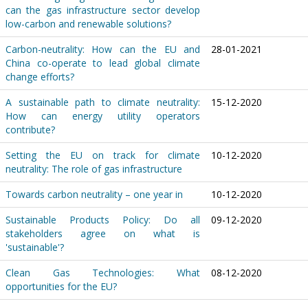
can the gas infrastructure sector develop
low-carbon and renewable solutions?
Carbon-neutrality: How can the EU and
28-01-2021
China co-operate to lead global climate
change efforts?
A sustainable path to climate neutrality:
15-12-2020
How can energy utility operators
contribute?
Setting the EU on track for climate
10-12-2020
neutrality: The role of gas infrastructure
Towards carbon neutrality – one year in
10-12-2020
Sustainable Products Policy: Do all
09-12-2020
stakeholders agree on what is
'sustainable'?
Clean Gas Technologies: What
08-12-2020
opportunities for the EU?