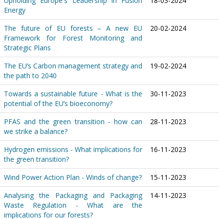
Upholding Europe's Leadership in Fusion
18-03-2024
Energy
The future of EU forests – A new EU
20-02-2024
Framework for Forest Monitoring and
Strategic Plans
The EU’s Carbon management strategy and
19-02-2024
the path to 2040
Towards a sustainable future - What is the
30-11-2023
potential of the EU’s bioeconomy?
PFAS and the green transition - how can
28-11-2023
we strike a balance?
Hydrogen emissions - What implications for
16-11-2023
the green transition?
Wind Power Action Plan - Winds of change?
15-11-2023
Analysing the Packaging and Packaging
14-11-2023
Waste Regulation - What are the
implications for our forests?