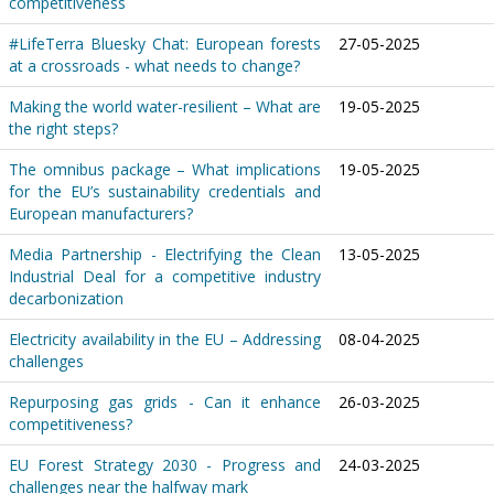
competitiveness
#LifeTerra Bluesky Chat: European forests
27-05-2025
at a crossroads - what needs to change?
Making the world water-resilient – What are
19-05-2025
the right steps?
The omnibus package – What implications
19-05-2025
for the EU’s sustainability credentials and
European manufacturers?
Media Partnership - Electrifying the Clean
13-05-2025
Industrial Deal for a competitive industry
decarbonization
Electricity availability in the EU – Addressing
08-04-2025
challenges
Repurposing gas grids - Can it enhance
26-03-2025
competitiveness?
EU Forest Strategy 2030 - Progress and
24-03-2025
challenges near the halfway mark