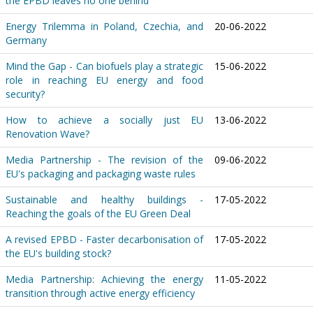
the EPBD leaves no one behind
Energy Trilemma in Poland, Czechia, and
20-06-2022
Germany
Mind the Gap - Can biofuels play a strategic
15-06-2022
role in reaching EU energy and food
security?
How to achieve a socially just EU
13-06-2022
Renovation Wave?
Media Partnership - The revision of the
09-06-2022
EU's packaging and packaging waste rules
Sustainable and healthy buildings -
17-05-2022
Reaching the goals of the EU Green Deal
A revised EPBD - Faster decarbonisation of
17-05-2022
the EU's building stock?
Media Partnership: Achieving the energy
11-05-2022
transition through active energy efficiency